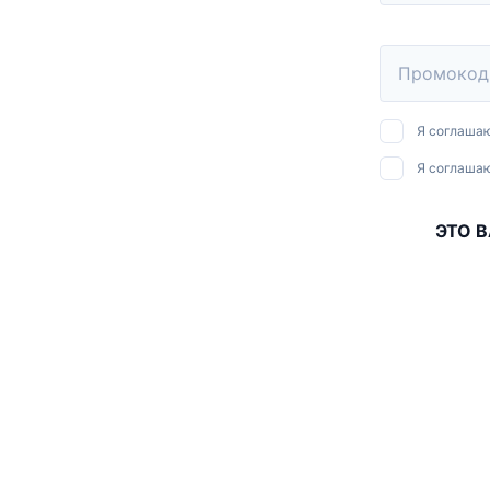
Я соглаша
Я соглаша
ЭТО 