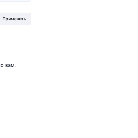
Применить
о вам.