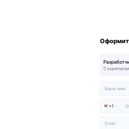
Оформит
Разработчи
С куратором
+1